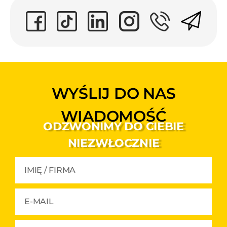
WYŚLIJ DO NAS
WIADOMOŚĆ
ODZWONIMY DO CIEBIE
NIEZWŁOCZNIE