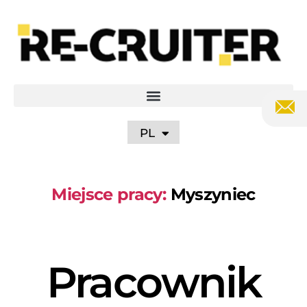
EN
DE
UA
RU
PL
Miejsce pracy:
Myszyniec
Pracownik