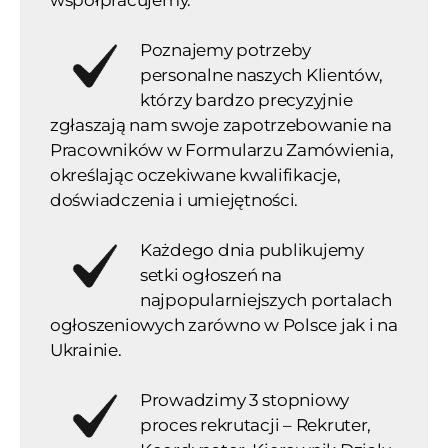
Poznajemy potrzeby
personalne naszych Klientów,
którzy bardzo precyzyjnie
zgłaszają nam swoje zapotrzebowanie na
Pracowników w Formularzu Zamówienia,
określając oczekiwane kwalifikacje,
doświadczenia i umiejętności.
Każdego dnia publikujemy
setki ogłoszeń na
najpopularniejszych portalach
ogłoszeniowych zarówno w Polsce jak i na
Ukrainie.
Prowadzimy 3 stopniowy
proces rekrutacji – Rekruter,