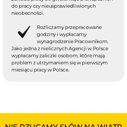
do pracy czy nieusprawiedliwionych
nieobecności.
Rozliczamy przepracowane
godziny i wypłacamy
wynagrodzenie Pracownikom.
Jako jedna z nielicznych Agencji w Polsce
wypłacamy zaliczki osobom, które mają
problem z utrzymaniem się w pierwszym
miesiącu pracy w Polsce.
NIE RZUCAMY SŁÓW NA WIATR