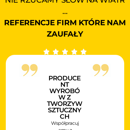
…
REFERENCJE FIRM KTÓRE NAM
ZAUFAŁY
PRODUCE
NT
WYROBÓ
W Z
TWORZYW
SZTUCZNY
CH
Współpracuj