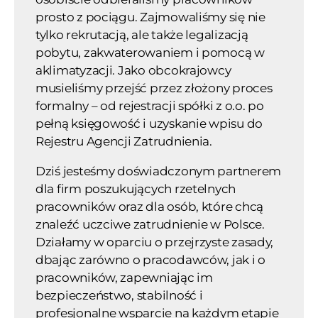
prosto z pociągu. Zajmowaliśmy się nie
tylko rekrutacją, ale także legalizacją
pobytu, zakwaterowaniem i pomocą w
aklimatyzacji. Jako obcokrajowcy
musieliśmy przejść przez złożony proces
formalny – od rejestracji spółki z o.o. po
pełną księgowość i uzyskanie wpisu do
Rejestru Agencji Zatrudnienia.
Dziś jesteśmy doświadczonym partnerem
dla firm poszukujących rzetelnych
pracowników oraz dla osób, które chcą
znaleźć uczciwe zatrudnienie w Polsce.
Działamy w oparciu o przejrzyste zasady,
dbając zarówno o pracodawców, jak i o
pracowników, zapewniając im
bezpieczeństwo, stabilność i
profesjonalne wsparcie na każdym etapie