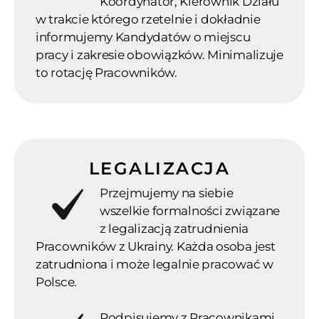
Koordynator, Kierownik Działu
w trakcie którego rzetelnie i dokładnie
informujemy Kandydatów o miejscu
pracy i zakresie obowiązków. Minimalizuje
to rotację Pracowników.
LEGALIZACJA
Przejmujemy na siebie
wszelkie formalności związane
z legalizacją zatrudnienia
Pracowników z Ukrainy. Każda osoba jest
zatrudniona i może legalnie pracować w
Polsce.
Podpisujemy z Pracownikami