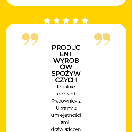
PRODUC
ENT
WYROB
ÓW
SPOŻYW
CZYCH
Idealnie
dobrani
Pracownicy z
Ukrainy z
umiejętności
ami i
doświadczen