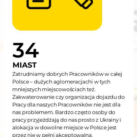
54
MIAST
Zatrudniamy dobrych Pracowników w całej
Polsce – dużych aglomeracjachi w tych
mniejszych miejscowościach też.
Zakwaterowanie czy organizacja dojazdu do
Pracy dla naszych Pracowników nie jest dla
nas problemem. Bardzo często osoby do
pracy przyjeżdżają do nas prosto z Ukrainy i
alokacja w dowolne miejsce w Polsce jest
przez nie w pełni akceptowalna.