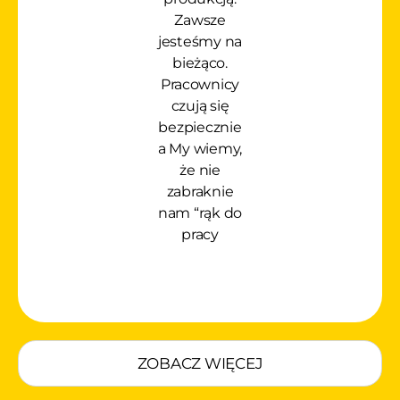
Zawsze
jesteśmy na
bieżąco.
Pracownicy
czują się
bezpiecznie
a My wiemy,
że nie
zabraknie
nam “rąk do
pracy
ZOBACZ WIĘCEJ