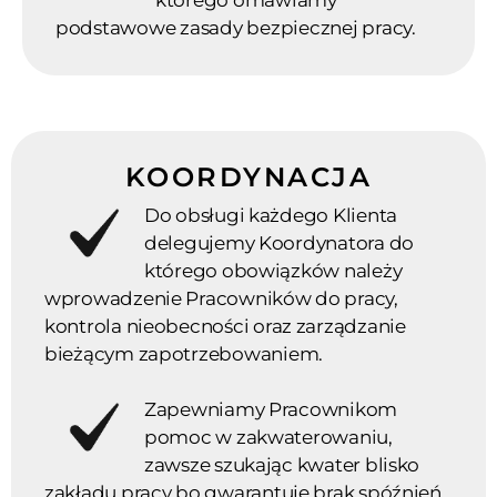
podstawowe zasady bezpiecznej pracy.
KOORDYNACJA
Do obsługi każdego Klienta
delegujemy Koordynatora do
którego obowiązków należy
wprowadzenie Pracowników do pracy,
kontrola nieobecności oraz zarządzanie
bieżącym zapotrzebowaniem.
Zapewniamy Pracownikom
pomoc w zakwaterowaniu,
zawsze szukając kwater blisko
zakładu pracy bo gwarantuje brak spóźnień