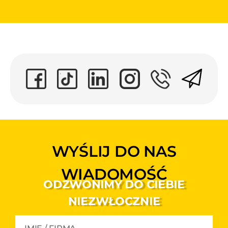
WYŚLIJ DO NAS
WIADOMOŚĆ
ODZWONIMY DO CIEBIE
NIEZWŁOCZNIE