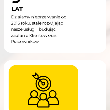
LAT
Działamy nieprzerwanie od
2016 roku, stale rozwijając
nasze usługi i budując
zaufanie Klientów oraz
Pracowników