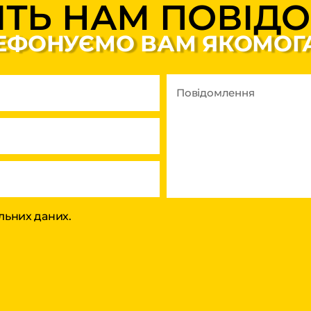
ІТЬ НАМ ПОВІД
ЕФОНУЄМО ВАМ ЯКОМО
льних даних.