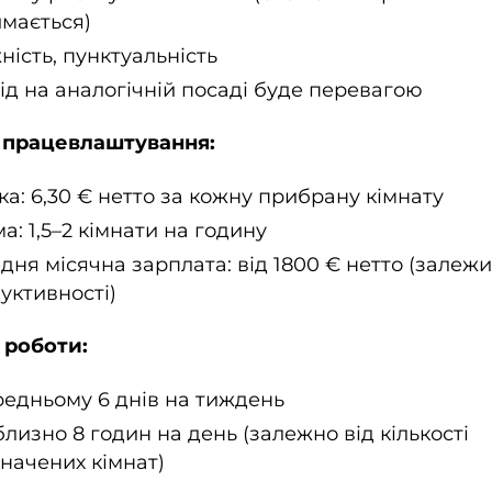
мається)
ність, пунктуальність
ід на аналогічній посаді буде перевагою
 працевлаштування:
ка: 6,30 € нетто за кожну прибрану кімнату
а: 1,5–2 кімнати на годину
дня місячна зарплата: від 1800 € нетто (залежи
уктивності)
 роботи:
редньому 6 днів на тиждень
лизно 8 годин на день (залежно від кількості
начених кімнат)