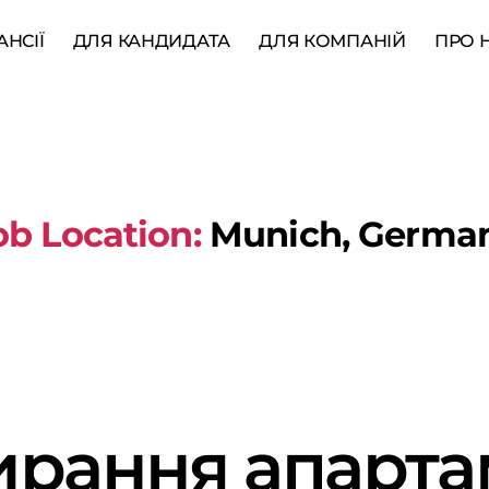
АНСІЇ
ДЛЯ КАНДИДАТА
ДЛЯ КОМПАНІЙ
ПРО 
ob Location:
Munich, Germa
рання апарта