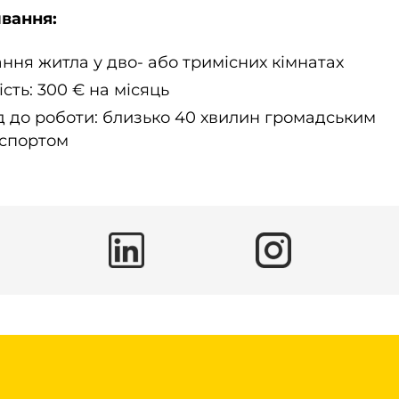
вання:
ння житла у дво- або тримісних кімнатах
ість: 300 € на місяць
д до роботи: близько 40 хвилин громадським
спортом