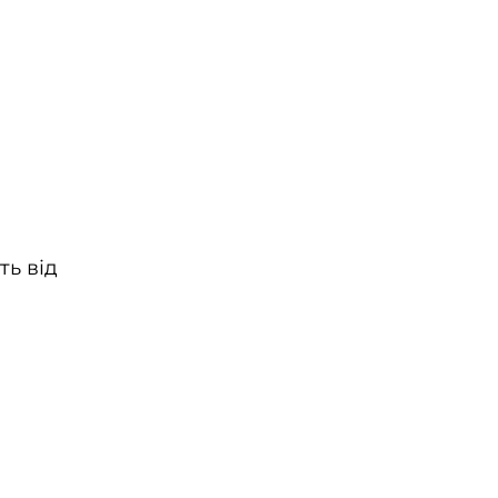
ть від