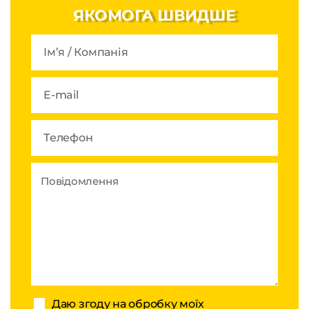
ЯКОМОГА ШВИДШЕ
Даю згоду на обробку моїх