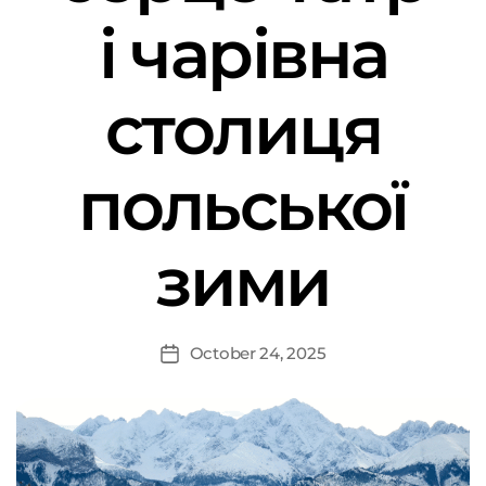
і чарівна
столиця
польської
зими
October 24, 2025