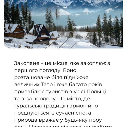
Закопане – це місце, яке захоплює з
першого погляду. Воно
розташоване біля підніжжя
величних Татр і вже багато років
приваблює туристів з усієї Польщі
та з-за кордону. Це місто, де
гуральські традиції гармонійно
поєднуються із сучасністю, а
природа вражає у будь-яку пору