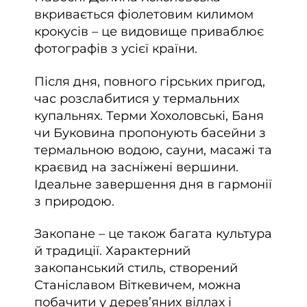
вкривається фіолетовим килимом
крокусів – це видовище приваблює
фотографів з усієї країни.
Після дня, повного гірських пригод,
час розслабитися у термальних
купальнях. Терми Хохоловські, Баня
чи Буковина пропонують басейни з
термальною водою, сауни, масажі та
краєвид на засніжені вершини.
Ідеальне завершення дня в гармонії
з природою.
Закопане – це також багата культура
й традиції. Характерний
закопанський стиль, створений
Станіславом Віткевичем, можна
побачити у дерев’яних віллах і