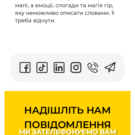
мапі, а емоції, спогади та магія гір,
яку неможливо описати словами. Її
треба відчути.
НАДІШЛІТЬ НАМ
ПОВІДОМЛЕННЯ
МИ ЗАТЕЛЕФОНУЄМО ВАМ