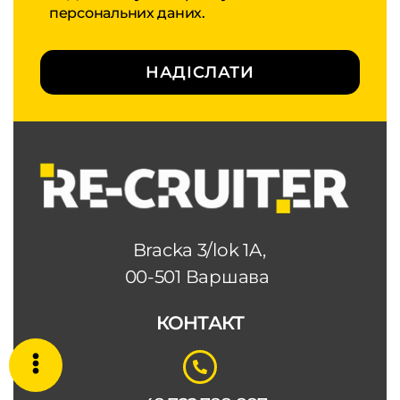
персональних даних.
НАДІСЛАТИ
Bracka 3/lok 1A,
00-501 Варшава
КОНТАКТ