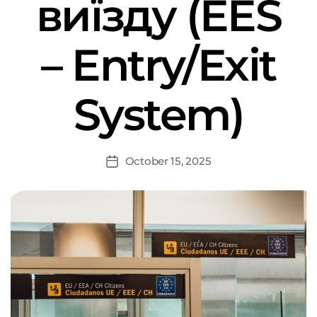
виїзду (EES
– Entry/Exit
System)
October 15, 2025