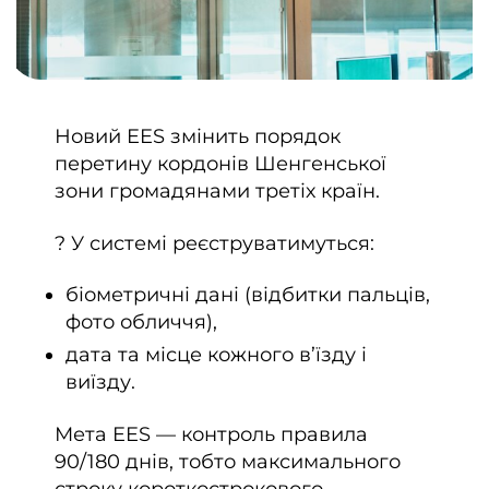
Новий EES змінить порядок
перетину кордонів Шенгенської
зони громадянами третіх країн.
? У системі реєструватимуться:
біометричні дані (відбитки пальців,
фото обличчя),
дата та місце кожного в’їзду і
виїзду.
Мета EES — контроль правила
90/180 днів, тобто максимального
строку короткострокового