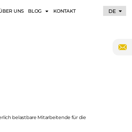
RU
DE
ÜBER UNS
BLOG
KONTAKT
ich belastbare Mitarbeitende für die