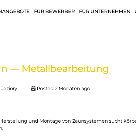
NANGEBOTE
FÜR BEWERBER
FÜR UNTERNEHMEN
/in — Metallbearbeitung
 Jeziory
Posted 2 Monaten ago
Herstellung und Montage von Zaunsystemen sucht körperl
n.