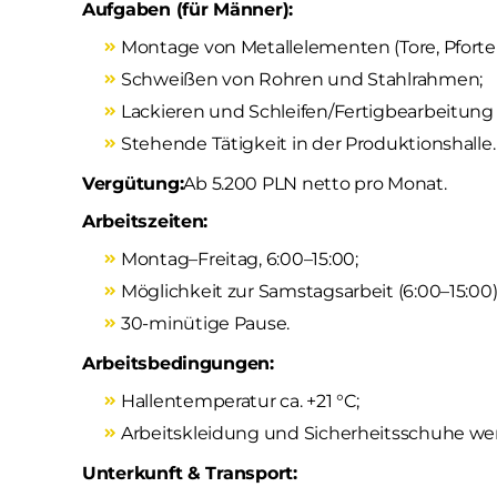
Aufgaben (für Männer):
Montage von Metallelementen (Tore, Pforten
Schweißen von Rohren und Stahlrahmen;
Lackieren und Schleifen/Fertigbearbeitung
Stehende Tätigkeit in der Produktionshalle.
Vergütung:
Ab 5.200 PLN netto pro Monat.
Arbeitszeiten:
Montag–Freitag, 6:00–15:00;
Möglichkeit zur Samstagsarbeit (6:00–15:00)
30-minütige Pause.
Arbeitsbedingungen:
Hallentemperatur ca. +21 °C;
Arbeitskleidung und Sicherheitsschuhe wer
Unterkunft & Transport: