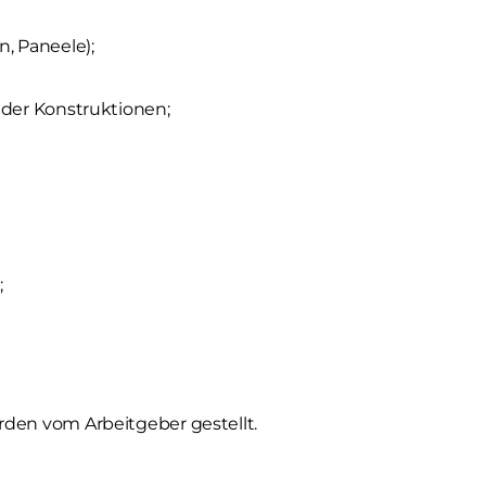
, Paneele);
 der Konstruktionen;
;
den vom Arbeitgeber gestellt.