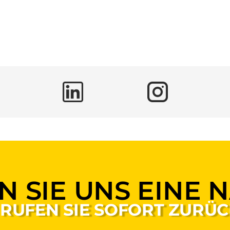
N SIE UNS EINE 
 RUFEN SIE SOFORT ZURÜC