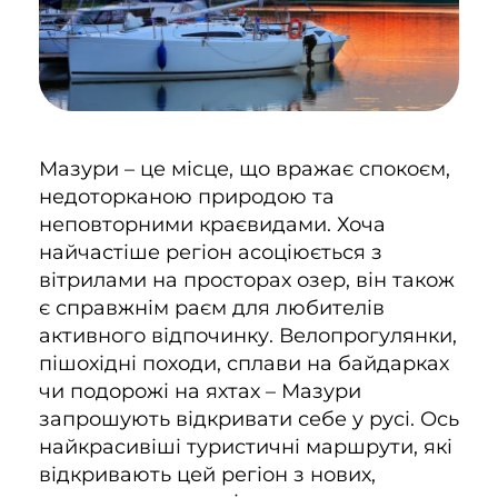
Мазури – це місце, що вражає спокоєм,
недоторканою природою та
неповторними краєвидами. Хоча
найчастіше регіон асоціюється з
вітрилами на просторах озер, він також
є справжнім раєм для любителів
активного відпочинку. Велопрогулянки,
пішохідні походи, сплави на байдарках
чи подорожі на яхтах – Мазури
запрошують відкривати себе у русі. Ось
найкрасивіші туристичні маршрути, які
відкривають цей регіон з нових,