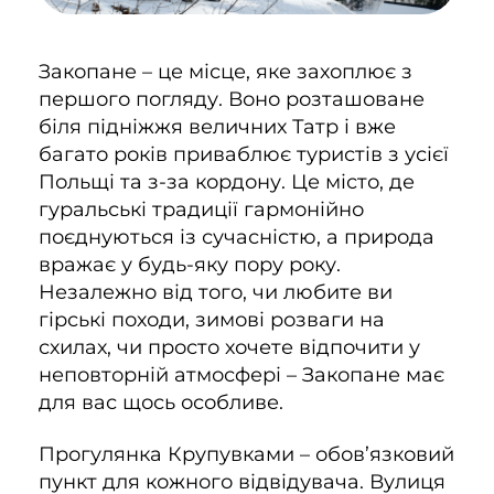
Закопане – це місце, яке захоплює з
першого погляду. Воно розташоване
біля підніжжя величних Татр і вже
багато років приваблює туристів з усієї
Польщі та з-за кордону. Це місто, де
гуральські традиції гармонійно
поєднуються із сучасністю, а природа
вражає у будь-яку пору року.
Незалежно від того, чи любите ви
гірські походи, зимові розваги на
схилах, чи просто хочете відпочити у
неповторній атмосфері – Закопане має
для вас щось особливе.
Прогулянка Крупувками – обов’язковий
пункт для кожного відвідувача. Вулиця