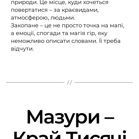
природи. Це місце, куди хочеться
повертатися – за краєвидами,
атмосферою, людьми.
Закопане – це не просто точка на мапі,
а емоції, спогади та магія гір, яку
неможливо описати словами. Її треба
відчути.
Мазури –
Край Тисячі