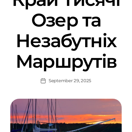
Озер та
Незабутніх
Маршрутів
September 29, 2025