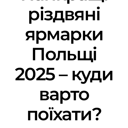
різдвяні
ярмарки
Польщі
2025 – куди
варто
поїхати?