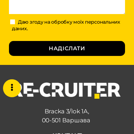
Даю згоду на обробку моїх персональних
даних.
НАДІСЛАТИ
Bracka 3/lok 1A,
00-501 Варшава