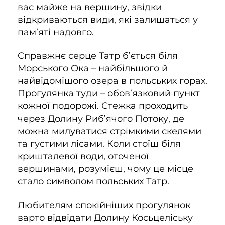
вас майже на вершину, звідки
відкриваються види, які залишаться у
пам’яті надовго.
Справжнє серце Татр б’ється біля
Морського Ока – найбільшого й
найвідомішого озера в польських горах.
Прогулянка туди – обов’язковий пункт
кожної подорожі. Стежка проходить
через Долину Риб’ячого Потоку, де
можна милуватися стрімкими скелями
та густими лісами. Коли стоїш біля
кришталевої води, оточеної
вершинами, розумієш, чому це місце
стало символом польських Татр.
Любителям спокійніших прогулянок
варто відвідати Долину Косьцеліську