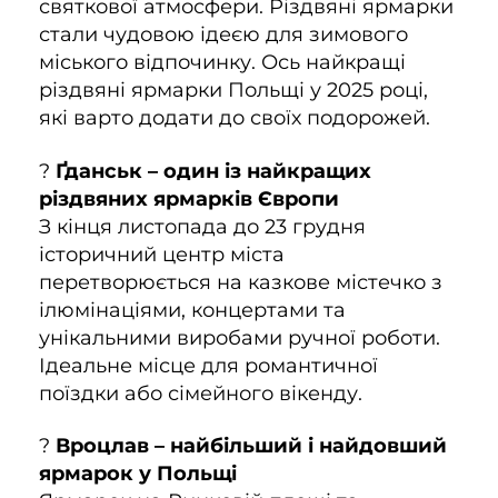
святкової атмосфери. Різдвяні ярмарки
стали чудовою ідеєю для зимового
міського відпочинку. Ось найкращі
різдвяні ярмарки Польщі у 2025 році,
які варто додати до своїх подорожей.
?
Ґданськ – один із найкращих
різдвяних ярмарків Європи
З кінця листопада до 23 грудня
історичний центр міста
перетворюється на казкове містечко з
ілюмінаціями, концертами та
унікальними виробами ручної роботи.
Ідеальне місце для романтичної
поїздки або сімейного вікенду.
?
Вроцлав – найбільший і найдовший
ярмарок у Польщі