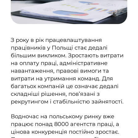
З року в рік працевлаштування
працівників у Польщі стає дедалі
більшим викликом. Зростають витрати
на оплату праці, адміністративне
навантаження, правові вимоги та
витрати на утримання команд. Для
багатьох компаній це означає дедалі
складніші рішення, пов’язані з
рекрутингом і стабільністю зайнятості.
Водночас на польському ринку вже
працює понад 8000 агентств праці, а
цінова конкуренція постійно зростає.