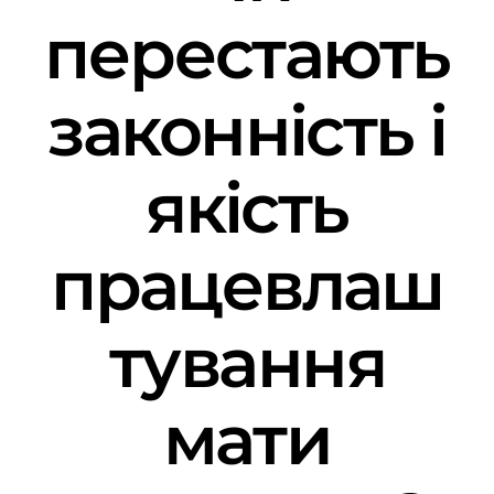
перестають
законність і
якість
працевлаш
тування
мати