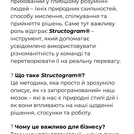
прихований у глибшому розумінні
людей – їхніх природних схильностей,
способу мислення, спілкування та
прийняття рішень. Саме тут важливу
роль відіграє
Structogram®
–
інструмент, який допомагає
усвідомлено використовувати
різноманітність у команді та
перетворювати її на реальну перевагу.
?
Що таке
Structogram®
?
Це методика, яка просто й зрозуміло
описує, як «з запрограмований» наш
мозок – які в нас є природні стилі дій і
як вони впливають на наші щоденні
рішення, стосунки та роботу.
?
Чому це важливо для бізнесу?