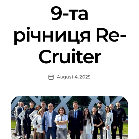
9-та
річниця Re-
Cruiter
August 4, 2025