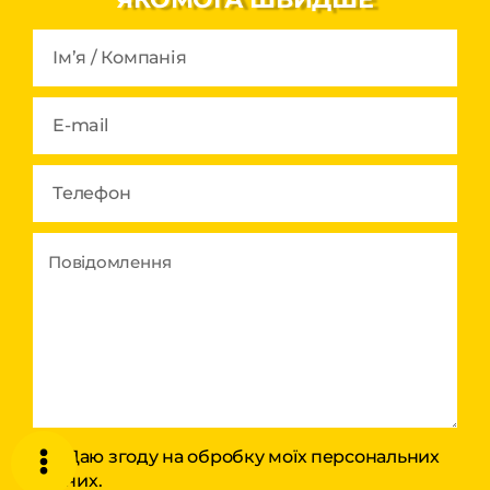
Даю згоду на обробку моїх персональних
даних.