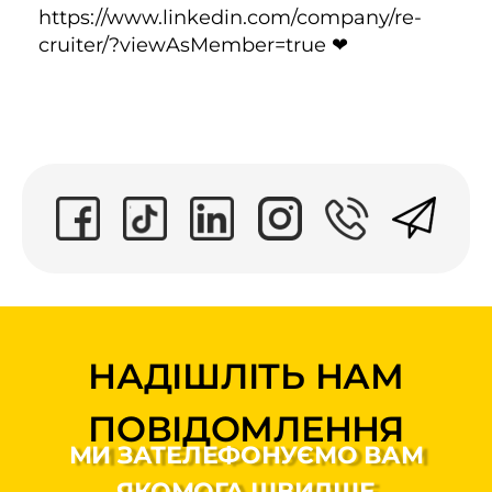
https://www.linkedin.com/company/re-
cruiter/?viewAsMember=true ❤
НАДІШЛІТЬ НАМ
ПОВІДОМЛЕННЯ
МИ ЗАТЕЛЕФОНУЄМО ВАМ
ЯКОМОГА ШВИДШЕ