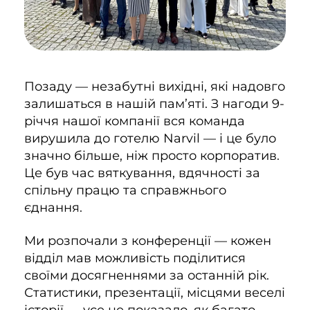
Позаду — незабутні вихідні, які надовго
залишаться в нашій пам’яті. З нагоди 9-
річчя нашої компанії вся команда
вирушила до готелю Narvil — і це було
значно більше, ніж просто корпоратив.
Це був час вяткування, вдячності за
спільну працю та справжнього
єднання.
Ми розпочали з конференції — кожен
відділ мав можливість поділитися
своїми досягненнями за останній рік.
Статистики, презентації, місцями веселі
історії — усе це показало, як багато