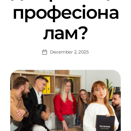
професіона
лам?
December 2, 2025