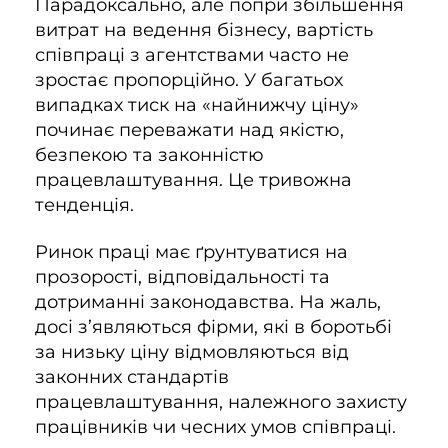
Парадоксально, але попри збільшення
витрат на ведення бізнесу, вартість
співпраці з агентствами часто не
зростає пропорційно. У багатьох
випадках тиск на «найнижчу ціну»
починає переважати над якістю,
безпекою та законністю
працевлаштування. Це тривожна
тенденція.
Ринок праці має ґрунтуватися на
прозорості, відповідальності та
дотриманні законодавства. На жаль,
досі з’являються фірми, які в боротьбі
за низьку ціну відмовляються від
законних стандартів
працевлаштування, належного захисту
працівників чи чесних умов співпраці.