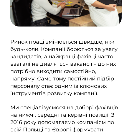
Ринок праці змінюється швидше, ніж
будь-коли. Компанії борються за увагу
кандидатів, а найкращі фахівці часто
взагалі не дивляться вакансії – до них
потрібно виходити самостійно,
напряму. Саме тому постійний підбір
персоналу стає одним із ключових
інструментів розвитку компанії.
Ми спеціалізуємося на доборі фахівців
на нижчі, середні та керівні позиції. З
2016 року допомагаємо компаніям по
всій Польщі та Європі формувати