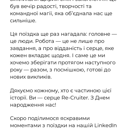
був вечір радості, творчості та
командної магії, яка об’єднала нас ще
сильніше.
Ця поїздка ще раз нагадала: головне —
це люди. Робота — це не лише про
завдання, а про відданість і серце, яке
кожен вкладає щодня. І саме це ми
хочемо зберігати протягом наступного
року — разом, з посмішкою, готові до
нових викликів.
Дякуємо кожному, хто є частиною цієї
історії. Ви — серце Re-Cruiter. З Днем
народження нас!
Скоро поділимося яскравими
моментами з поїздки на нашій LinkedIn