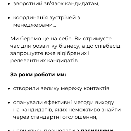
зворотний зв’язок кандидатам,
координація зустрічей з
менеджерами…
Ми беремо це на себе. Ви отримуєте
час для розвитку бізнесу, а до співбесід
запрошуєте вже відібраних і
релевантних кандидатів.
За роки роботи ми:
створили велику мережу контактів,
опанували ефективні методи виходу
на кандидатів, яких неможливо знайти
через стандартні оголошення,
навчились працювати з
пасивними