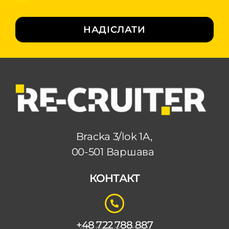
НАДІСЛАТИ
Bracka 3/lok 1A,
00-501 Варшава
КОНТАКТ
+48 722 788 887