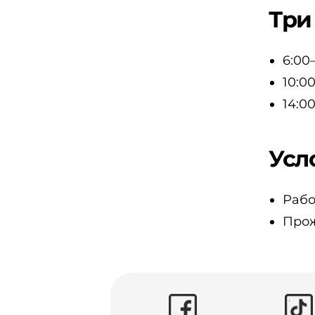
Три
6:00
10:0
14:0
Усл
Рабо
Прож