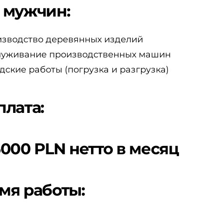
 мужчин:
зводство деревянных изделий
уживание производственных машин
дские работы (погрузка и разгрузка)
плата:
5000 PLN нетто в месяц
мя работы: