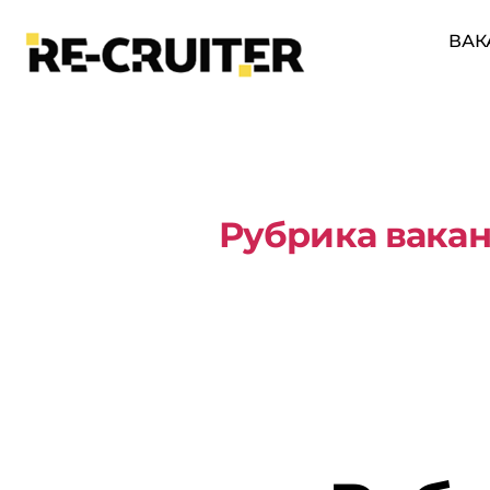
ВАК
Рубрика вакан