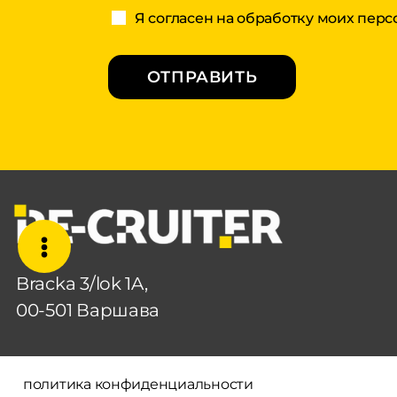
Я согласен на обработку моих пер
ОТПРАВИТЬ
Bracka 3/lok 1A,
00-501 Варшава
политика конфиденциальности