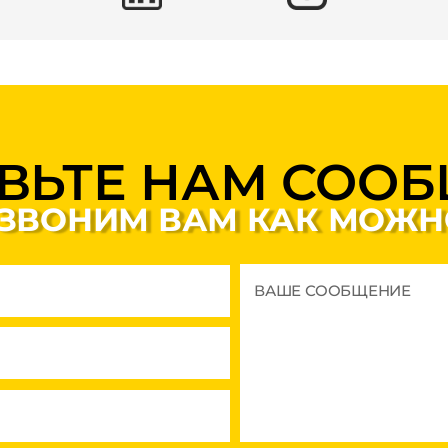
ВЬТЕ НАМ СОО
ЗВОНИМ ВАМ КАК МОЖН