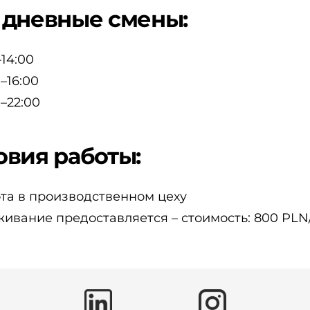
 дневные смены:
–14:00
0–16:00
0–22:00
овия работы:
та в производственном цеху
ивание предоставляется – стоимость: 800 PLN