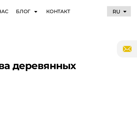
UA
RU
НАС
БЛОГ
КОНТАКТ
ва деревянных